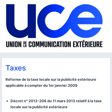
Aller
au
contenu
Taxes
Réforme de la taxe locale sur la publicité extérieure
applicable à compter du 1er janvier 2009
Décret n° 2013-206 du 11 mars 2013 relatif à la taxe
locale sur la publicité extérieure