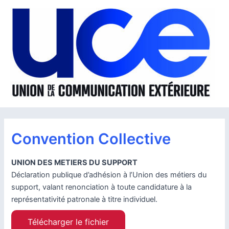
Aller
au
contenu
Convention Collective
UNION DES METIERS DU SUPPORT
Déclaration publique d’adhésion à l’Union des métiers du
support, valant renonciation à toute candidature à la
représentativité patronale à titre individuel.
Télécharger le fichier