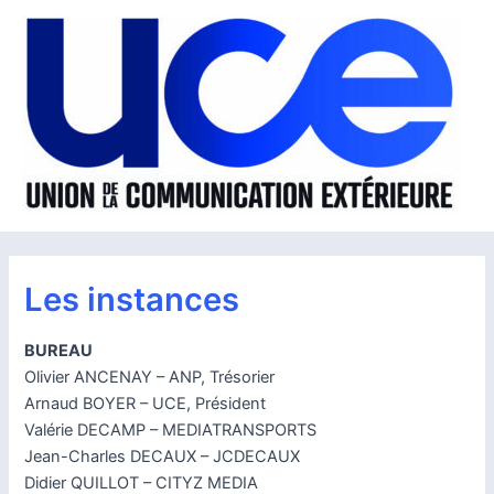
Aller
au
contenu
Les instances
BUREAU
Olivier ANCENAY – ANP, Trésorier
Arnaud BOYER – UCE, Président
Valérie DECAMP – MEDIATRANSPORTS
Jean-Charles DECAUX – JCDECAUX
Didier QUILLOT – CITYZ MEDIA