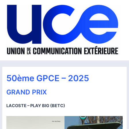
Aller
au
contenu
50ème GPCE – 2025
GRAND PRIX
LACOSTE – PLAY BIG (BETC)