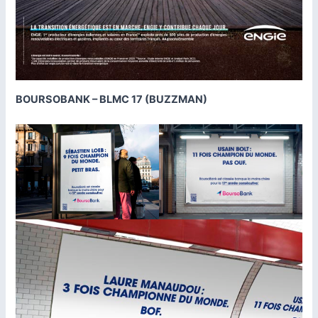
BOURSOBANK – BLMC 17 (BUZZMAN)