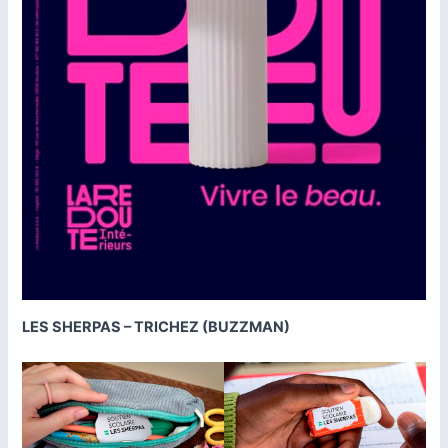
LES SHERPAS – TRICHEZ (BUZZMAN)