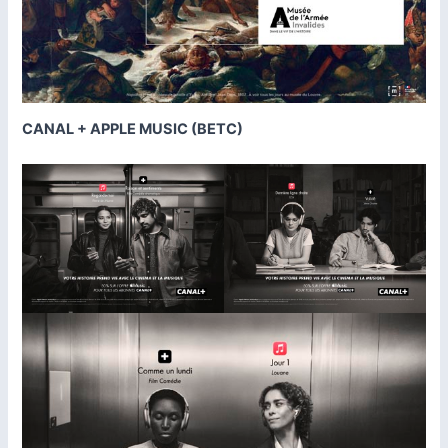
CANAL + APPLE MUSIC (BETC)