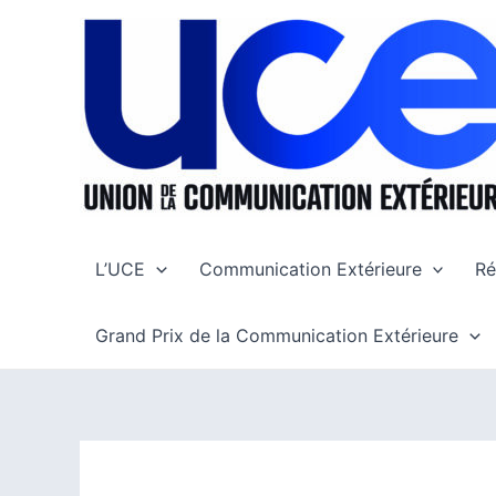
Aller
au
contenu
L’UCE
Communication Extérieure
Ré
Grand Prix de la Communication Extérieure