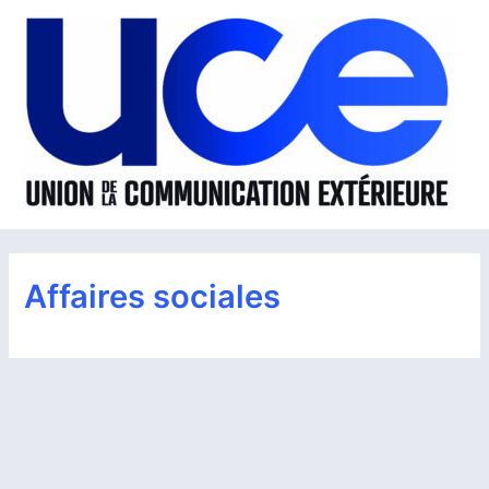
Aller
au
contenu
Affaires sociales